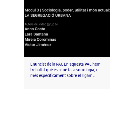
Enunciat de la PAC En aquesta PAC hem
treballat què és i què fa la sociologia, i
més específicament sobre el lligam…