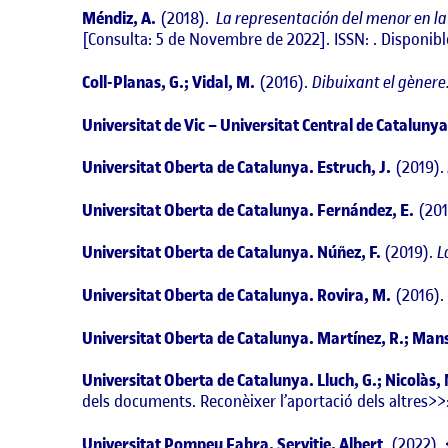
Méndiz, A.
(2018).
La representación del menor en la 
[Consulta: 5 de Novembre de 2022]. ISSN: . Disponibl
Coll-Planas, G.; Vidal, M.
(2016).
Dibuixant el gènere
Universitat de Vic – Universitat Central de Catalunya.
Universitat Oberta de Catalunya. Estruch, J.
(2019).
Universitat Oberta de Catalunya. Fernández, E.
(201
Universitat Oberta de Catalunya. Núñez, F.
(2019).
L
Universitat Oberta de Catalunya. Rovira, M.
(2016).
Universitat Oberta de Catalunya. Martínez, R.; Mansi
Universitat Oberta de Catalunya. Lluch, G.; Nicolàs,
dels documents. Reconèixer l’aportació dels altres>>
Universitat Pompeu Fabra. Servitje, Albert
. (2022).