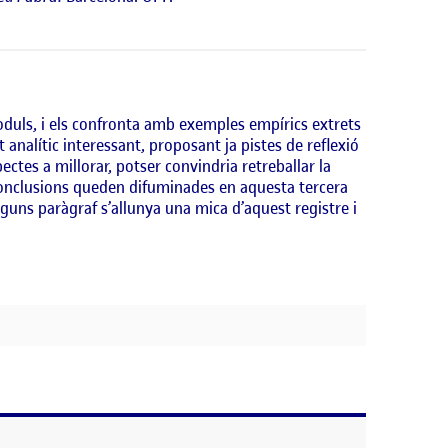
òduls, i els confronta amb exemples empírics extrets
ut analític interessant, proposant ja pistes de reflexió
pectes a millorar, potser convindria retreballar la
es conclusions queden difuminades en aquesta tercera
alguns paràgraf s’allunya una mica d’aquest registre i